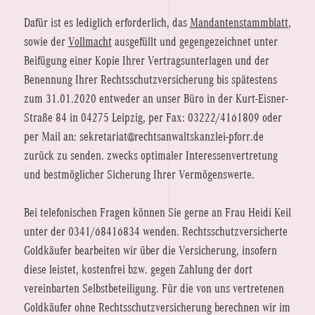
Dafür ist es lediglich erforderlich, das
Mandantenstammblatt
,
sowie der
Vollmacht
ausgefüllt und gegengezeichnet unter
Beifügung einer Kopie Ihrer Vertragsunterlagen und der
Benennung Ihrer Rechtsschutzversicherung bis spätestens
zum 31.01.2020 entweder an unser Büro in der Kurt-Eisner-
Straße 84 in 04275 Leipzig, per Fax: 03222/4161809 oder
per Mail an: sekretariat@rechtsanwaltskanzlei-pforr.de
zurück zu senden. zwecks optimaler Interessenvertretung
und bestmöglicher Sicherung Ihrer Vermögenswerte.
Bei telefonischen Fragen können Sie gerne an Frau Heidi Keil
unter der 0341/68416834 wenden. Rechtsschutzversicherte
Goldkäufer bearbeiten wir über die Versicherung, insofern
diese leistet, kostenfrei bzw. gegen Zahlung der dort
vereinbarten Selbstbeteiligung. Für die von uns vertretenen
Goldkäufer ohne Rechtsschutzversicherung berechnen wir im