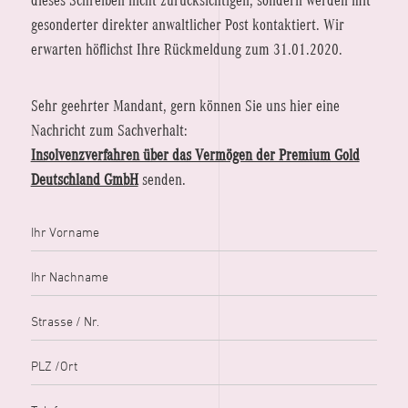
dieses Schreiben nicht zurücksichtigen, sondern werden mit
gesonderter direkter anwaltlicher Post kontaktiert. Wir
erwarten höflichst Ihre Rückmeldung zum 31.01.2020.
Sehr geehrter Mandant, gern können Sie uns hier eine
Nachricht zum Sachverhalt:
Insolvenz­verfahren über das Ver­mögen der Premium Gold
Deutsch­land GmbH
senden.